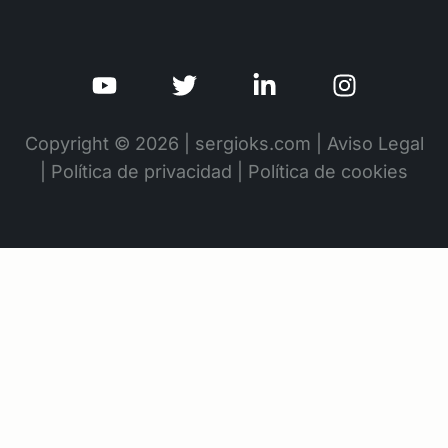
Copyright © 2026 | sergioks.com |
Aviso Legal
|
Política de privacidad
|
Política de cookies