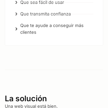
Que sea fácil de usar
Que transmita confianza
Que te ayude a conseguir más
clientes
La solución
Una web visual está bien.