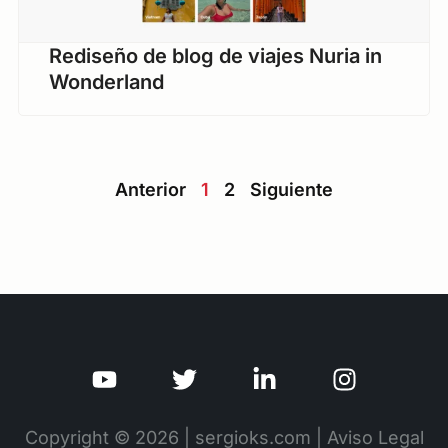
Rediseño de blog de viajes Nuria in
Wonderland
Anterior
1
2
Siguiente
Copyright © 2026 | sergioks.com |
Aviso Legal