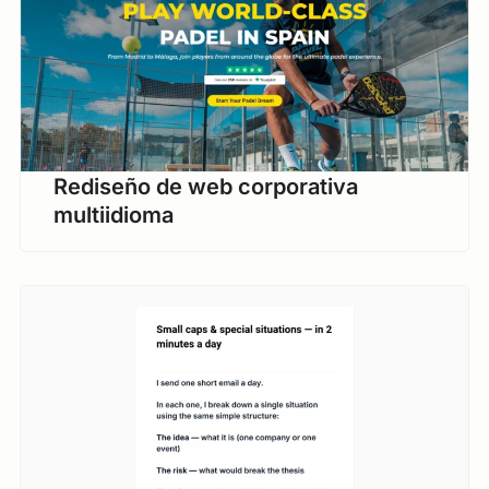
Rediseño de web corporativa
multiidioma