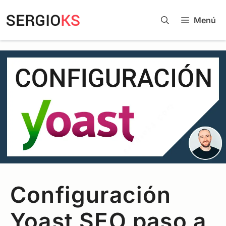
Menú
Configuración
Yoast SEO paso a