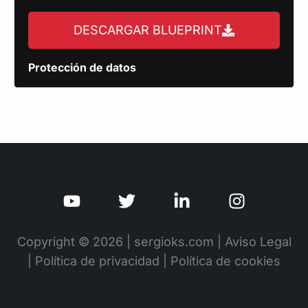
DESCARGAR BLUEPRINT
Protección de datos
Copyright © 2026 | sergioks.com |
Aviso Legal
|
Política de privacidad
|
Política de cookies