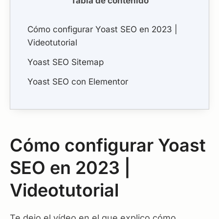
Tabla de contenido
Cómo configurar Yoast SEO en 2023 |
Videotutorial
Yoast SEO Sitemap
Yoast SEO con Elementor
Cómo configurar Yoast
SEO en 2023 |
Videotutorial
Te dejo el vídeo en el que explico cómo