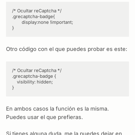
/* Ocultar reCaptcha */

.grecaptcha-badge{

	display:none !important;

}
Otro código con el que puedes probar es este:
/* Ocultar reCaptcha */

.grecaptcha-badge { 

    visibility: hidden;

}
En ambos casos la función es la misma.
Puedes usar el que prefieras.
Si tienes alguna duda, me la puedes dejar en