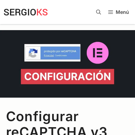
Menú
Configurar
reCAPTCHA v3