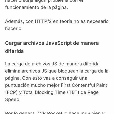
hacerlo surja algún problema con el
funcionamiento de la página.
Además, con HTTP/2 en teoría no es necesario
hacerlo.
Cargar archivos JavaScript de manera
diferida
La carga de archivos JS de manera diferida
elimina archivos JS que bloquean la carga de la
página. Con esto vas a conseguir una
puntuación mucho mejor First Contentful Paint
(FCP) y Total Blocking Time (TBT) de Page
Speed.
Por lo general, WP Rocket lo hace muy bien y