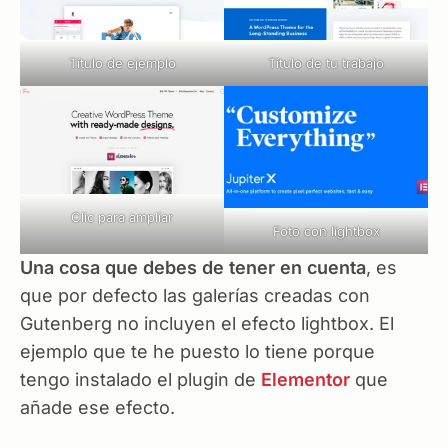
Título de ejemplo
Título de tu trabajo
Clic para ampliar
Foto con lightbox
Una cosa que debes de tener en cuenta
, es
que por defecto las galerías creadas con
Gutenberg no incluyen el efecto lightbox. El
ejemplo que te he puesto lo tiene porque
tengo instalado el plugin de
Elementor
que
añade ese efecto.