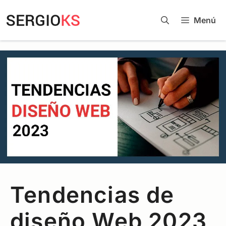
Menú
Tendencias de
diseño Web 2023