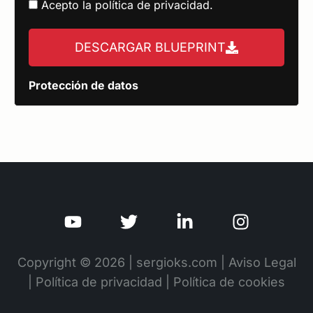
Acepto la
política de privacidad
.
DESCARGAR BLUEPRINT
Protección de datos
Copyright © 2026 | sergioks.com |
Aviso Legal
|
Política de privacidad
|
Política de cookies