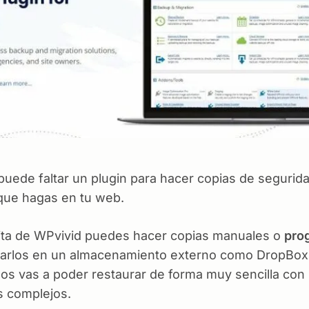
 puede faltar un plugin para hacer copias de segurid
que hagas en tu web.
uita de WPvivid puedes hacer copias manuales o
pro
arlos en un almacenamiento externo como DropBox 
s vas a poder restaurar de forma muy sencilla con u
es complejos.