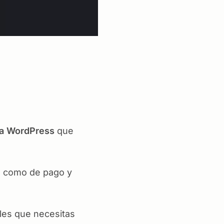
ra WordPress
que
s como de pago y
bles que necesitas