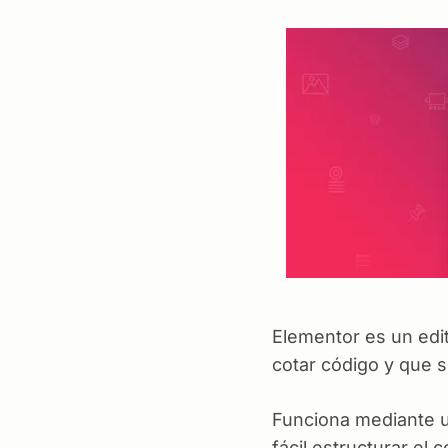
Elementor es un edit
cotar código y que s
Funciona mediante un
fácil estructurar el