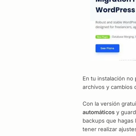
En tu instalación no
archivos y cambios 
Con la versión grat
automáticos
y guard
backups que hagas lo
tener realizar ajust