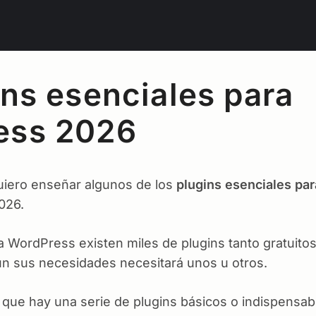
ins esenciales para
ess 2026
quiero enseñar algunos de los
plugins esenciales pa
026.
 WordPress existen miles de plugins tanto gratuito
 sus necesidades necesitará unos u otros.
 que hay una serie de plugins básicos o indispensa